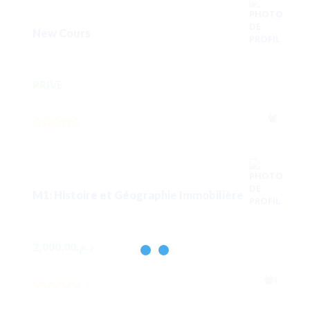
New Cours
PRIVE
M1: Histoire et Géographie Immobilière
2,000.00
د.م.
4