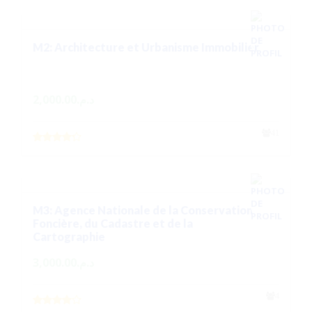
M2: Architecture et Urbanisme Immobilier
2,000.00
د.م.
41
M3: Agence Nationale de la Conservation
Foncière, du Cadastre et de la
Cartographie
3,000.00
د.م.
4