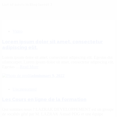
List of posts in Blog layout 3
Video
Lorem ipsum dolor sit amet, consectetur
adipiscing elit.
Lorem ipsum dolor sit amet, consectetur adipiscing elit. Egestas dui
ullamcorper. Lorem ipsum dolor sit amet, consectetur adipiscing elit.
Egestas …
Read More
admin
mars 9, 2022
Uncategorized
Les Cours en ligne de la formation
Qui sommes nous ? LAZRAK DEVELOPPEMENT est un groupe
de sociétés géré par M. LAZRAK Aimad PDG et une équipe